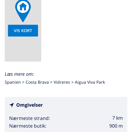
VIS KORT
Læs mere om:
Spanien >
Costa Brava >
Vidreres
>
Aigua Viva Park
Omgivelser
7 km
Nærmeste strand:
900 m
Nærmeste butik: