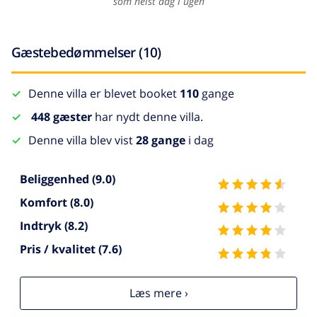
som helst dag i ugen
Gæstebedømmelser (10)
Denne villa er blevet booket
110
gange
448 gæster
har nydt denne villa.
Denne villa blev vist
28 gange
i dag
Beliggenhed
(9.0)
Komfort
(8.0)
Indtryk
(8.2)
Pris / kvalitet
(7.6)
Læs mere ›