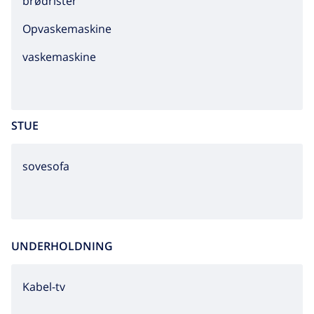
brødrister
Opvaskemaskine
vaskemaskine
STUE
sovesofa
UNDERHOLDNING
Kabel-tv