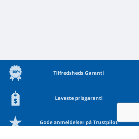
Tilfredsheds Garanti
Laveste prisgaranti
Gode anmeldelser på Trustpilot