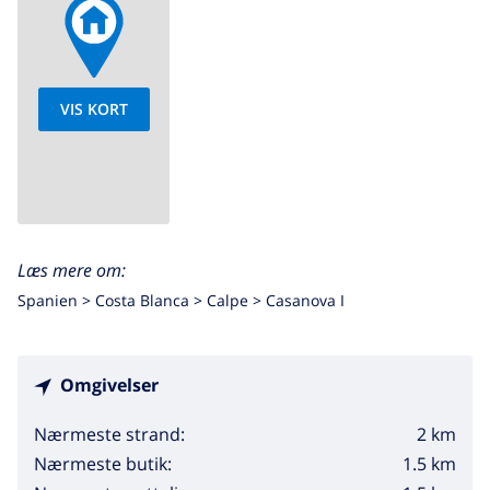
VIS KORT
Læs mere om:
Spanien >
Costa Blanca >
Calpe
>
Casanova I
Omgivelser
2 km
Nærmeste strand:
1.5 km
Nærmeste butik: