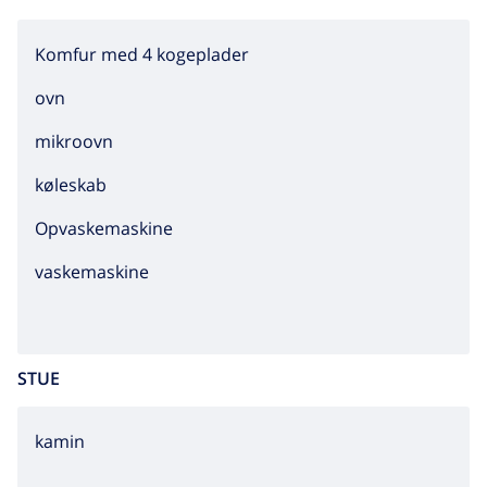
Komfur med 4 kogeplader
ovn
mikroovn
køleskab
Opvaskemaskine
vaskemaskine
STUE
kamin