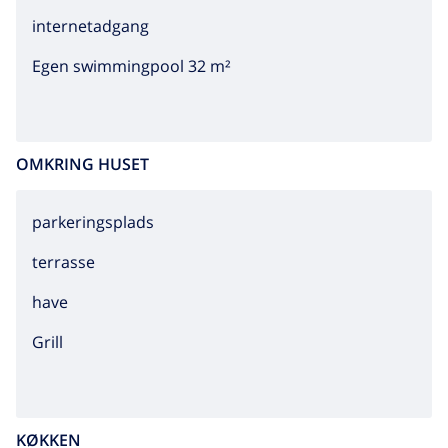
internetadgang
Egen swimmingpool 32 m²
OMKRING HUSET
parkeringsplads
terrasse
have
grill
KØKKEN