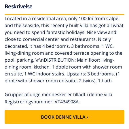
Beskrivelse
Located in a residential area, only 1000m from Calpe
and the seaside, this recently built villa has got all what
you need to spend fantastic holidays. Nice view and
close to comercial center and restaurants. Nicely
decorated, it has 4 bedrooms, 3 bathrooms, 1 WC,
living-dining room and covered terrace opening to the
pool, parking. \r\nDISTRIBUTION: Main floor: living-
dining room, kitchen, 1 doble room with shower room
en suite, 1 WC Indoor stairs. Upstairs: 3 bedrooms. (1
doble with shower room en-suite, 2 twins), 1 bath
Grupper af unge mennesker er tilladt i denne villa
Registreringsnummer: VT434908A
BOOK DENNE VILLA ›