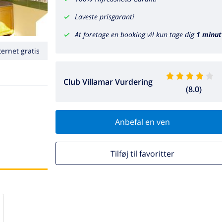
Laveste prisgaranti
At foretage en booking vil kun tage dig
1 minut
ternet gratis
Club Villamar Vurdering
(8.0)
Anbefal en ven
Tilføj til favoritter