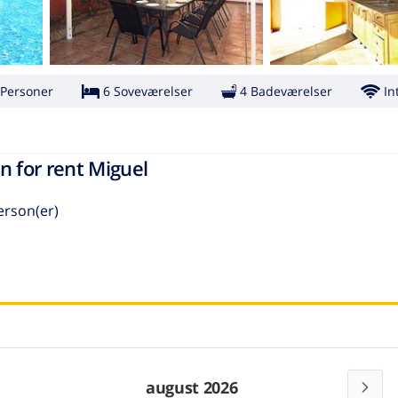
 Personer
6 Soveværelser
4 Badeværelser
In
n for rent Miguel
erson(er)
august 2026