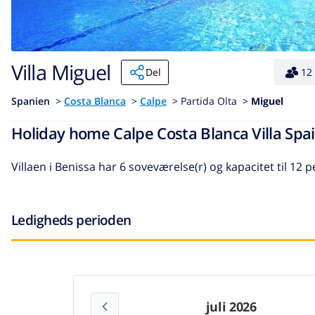
Villa Miguel
Del
12
Spanien
>
Costa Blanca
>
Calpe
>
Partida Olta >
Miguel
Holiday home Calpe Costa Blanca Villa Spai
Villaen i Benissa
har 6 soveværelse(r) og kapacitet til 12 p
Ledigheds perioden
juli 2026