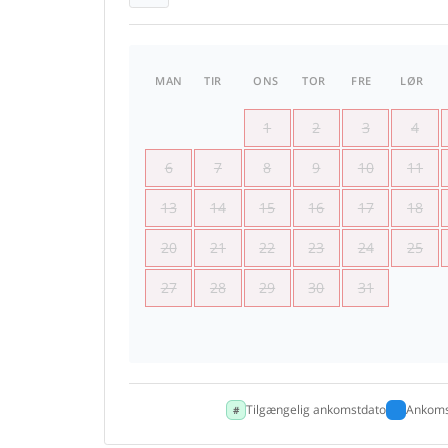
MAN
TIR
ONS
TOR
FRE
LØR
1
2
3
4
6
7
8
9
10
11
13
14
15
16
17
18
20
21
22
23
24
25
27
28
29
30
31
Tilgængelig ankomstdato
Ankoms