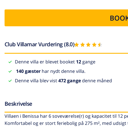
BOOK
Club Villamar Vurdering (8.0)
Denne villa er blevet booket
12
gange
140 gæster
har nydt denne villa.
Denne villa blev vist
472 gange
denne måned
Beskrivelse
Villaen i Benissa har 6 soveværelse(r) og kapacitet til 12 p
Komfortabel og er stort feriebolig på 275 m², med udsigt 