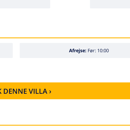
Afrejse:
Før: 10:00
 DENNE VILLA ›