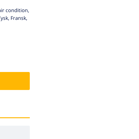
air condition,
ysk, Fransk,