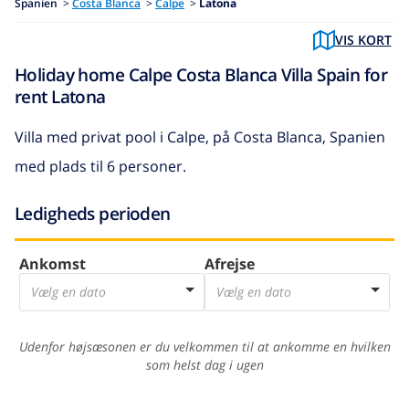
Spanien
>
Costa Blanca
>
Calpe
>
Latona
VIS KORT
Holiday home Calpe Costa Blanca Villa Spain for
rent Latona
Villa med privat pool i Calpe, på Costa Blanca, Spanien
med plads til 6 personer.
Ledigheds perioden
Ankomst
Afrejse
Vælg en dato
Vælg en dato
Udenfor højsæsonen er du velkommen til at ankomme en hvilken
som helst dag i ugen