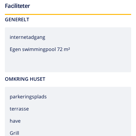
Faciliteter
GENERELT
internetadgang
Egen swimmingpool 72 m²
OMKRING HUSET
parkeringsplads
terrasse
have
grill