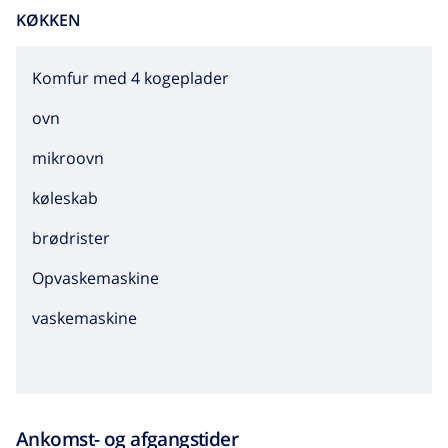
KØKKEN
Komfur med 4 kogeplader
ovn
mikroovn
køleskab
brødrister
Opvaskemaskine
vaskemaskine
Ankomst- og afgangstider