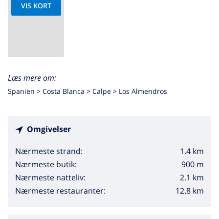
VIS KORT
Læs mere om:
Spanien >
Costa Blanca >
Calpe
>
Los Almendros
Omgivelser
1.4 km
Nærmeste strand:
900 m
Nærmeste butik:
2.1 km
Nærmeste natteliv:
12.8 km
Nærmeste restauranter: