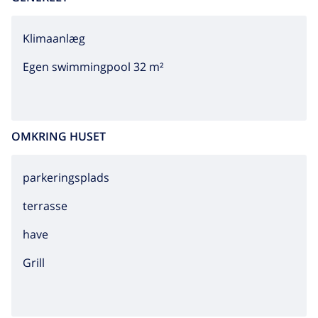
Klimaanlæg
Egen swimmingpool 32 m²
OMKRING HUSET
parkeringsplads
terrasse
have
grill