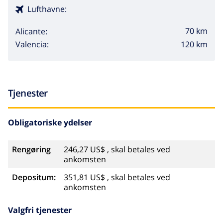
Lufthavne:
70 km
Alicante:
120 km
Valencia:
Tjenester
Obligatoriske ydelser
Rengøring
246,27 US$ , skal betales ved
ankomsten
Depositum:
351,81 US$ , skal betales ved
ankomsten
Valgfri tjenester