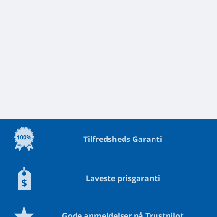
Tilfredsheds Garanti
Laveste prisgaranti
Gode anmeldelser på Trustpilot