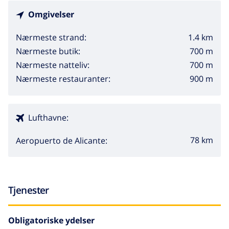
Omgivelser
1.4 km
Nærmeste strand:
700 m
Nærmeste butik:
700 m
Nærmeste natteliv:
900 m
Nærmeste restauranter:
Lufthavne:
78 km
Aeropuerto de Alicante:
Tjenester
Obligatoriske ydelser