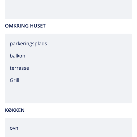
OMKRING HUSET
parkeringsplads
balkon
terrasse
grill
KØKKEN
ovn