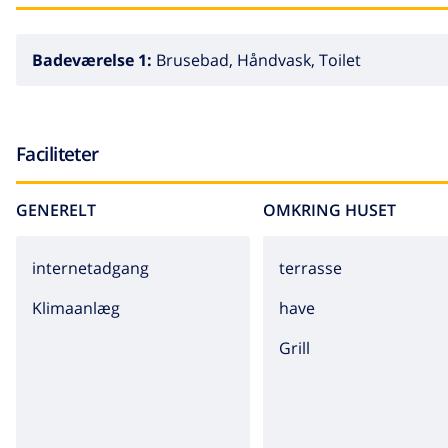
Badeværelse 1:
Brusebad, Håndvask, Toilet
Faciliteter
GENERELT
OMKRING HUSET
internetadgang
terrasse
Klimaanlæg
have
grill