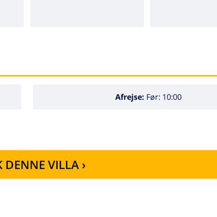
Afrejse:
Før: 10:00
 DENNE VILLA ›