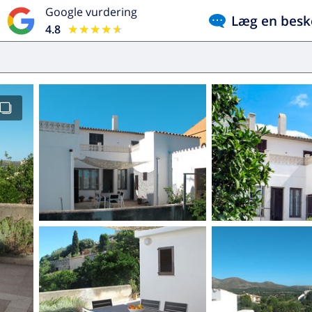
Google vurdering
Læg en besk
4.8
★★★★★
★★★★★