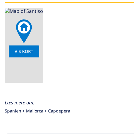
VIS KORT
Læs mere om:
Spanien >
Mallorca >
Capdepera