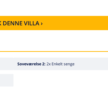
 DENNE VILLA ›
Soveværelse 2:
2x Enkelt senge