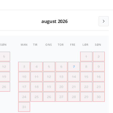
august 2026
SØN
MAN
TIR
ONS
TOR
FRE
LØR
SØN
5
1
2
12
3
4
5
6
7
8
9
19
10
11
12
13
14
15
16
26
17
18
19
20
21
22
23
24
25
26
27
28
29
30
31