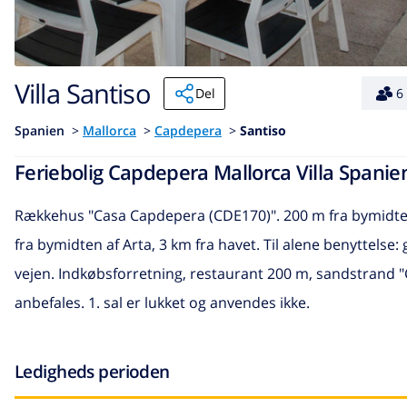
Villa Santiso
Del
6
Spanien
>
Mallorca
>
Capdepera
>
Santiso
Feriebolig Capdepera Mallorca Villa Spanien 
Rækkehus "Casa Capdepera (CDE170)". 200 m fra bymidten
fra bymidten af Arta, 3 km fra havet. Til alene benyttelse
vejen. Indkøbsforretning, restaurant 200 m, sandstrand "
anbefales. 1. sal er lukket og anvendes ikke.
Ledigheds perioden