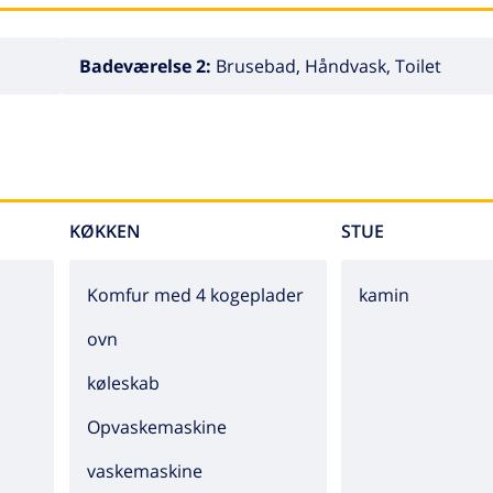
Badeværelse 2:
Brusebad, Håndvask, Toilet
KØKKEN
STUE
Komfur med 4 kogeplader
kamin
ovn
køleskab
Opvaskemaskine
vaskemaskine