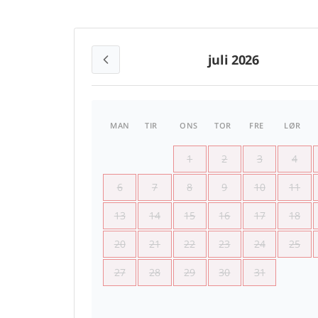
juli 2026
MAN
TIR
ONS
TOR
FRE
LØR
1
2
3
4
6
7
8
9
10
11
13
14
15
16
17
18
20
21
22
23
24
25
27
28
29
30
31