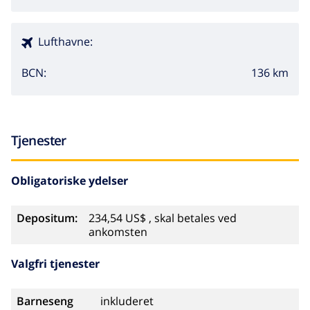
Lufthavne:
136 km
BCN:
Tjenester
Obligatoriske ydelser
Depositum:
234,54 US$ , skal betales ved
ankomsten
Valgfri tjenester
Barneseng
inkluderet