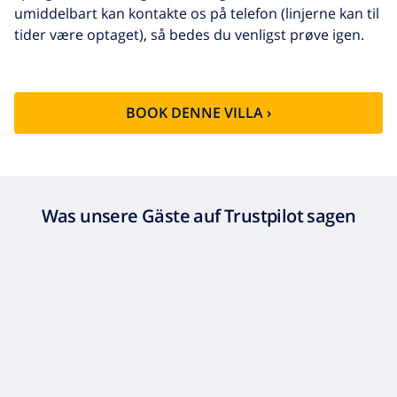
umiddelbart kan kontakte os på telefon (linjerne kan til
tider være optaget), så bedes du venligst prøve igen.
BOOK DENNE VILLA ›
Was unsere Gäste auf Trustpilot sagen