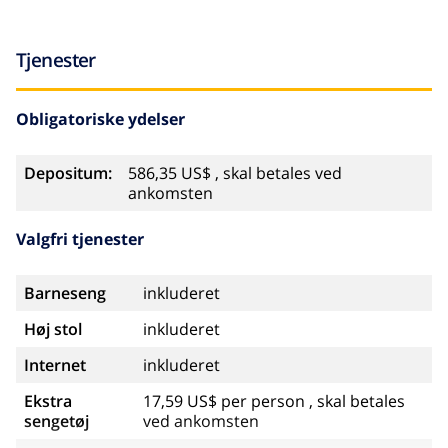
Tjenester
Obligatoriske ydelser
Depositum:
586,35 US$ , skal betales ved
ankomsten
Valgfri tjenester
Barneseng
inkluderet
Høj stol
inkluderet
Internet
inkluderet
Ekstra
17,59 US$ per person , skal betales
sengetøj
ved ankomsten