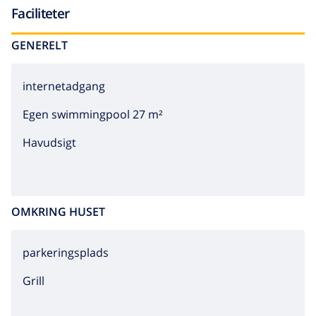
Faciliteter
GENERELT
internetadgang
Egen swimmingpool 27 m²
Havudsigt
OMKRING HUSET
parkeringsplads
grill