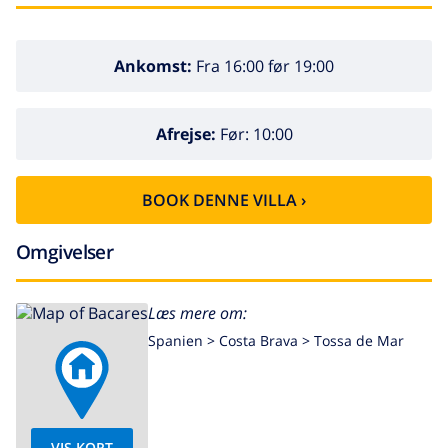
Ankomst:
Fra 16:00 før 19:00
Afrejse:
Før: 10:00
BOOK DENNE VILLA ›
Omgivelser
Læs mere om:
Spanien >
Costa Brava >
Tossa de Mar
VIS KORT