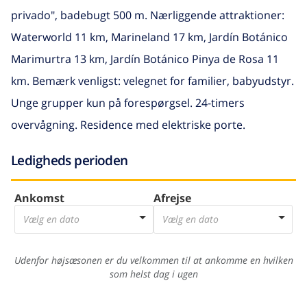
privado", badebugt 500 m. Nærliggende attraktioner:
Waterworld 11 km, Marineland 17 km, Jardín Botánico
Marimurtra 13 km, Jardín Botánico Pinya de Rosa 11
km. Bemærk venligst: velegnet for familier, babyudstyr.
Unge grupper kun på forespørgsel. 24-timers
overvågning. Residence med elektriske porte.
Ledigheds perioden
Ankomst
Afrejse
Vælg en dato
Vælg en dato
Udenfor højsæsonen er du velkommen til at ankomme en hvilken
som helst dag i ugen