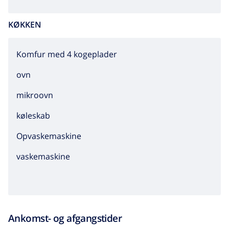
KØKKEN
Komfur med 4 kogeplader
ovn
mikroovn
køleskab
Opvaskemaskine
vaskemaskine
Ankomst- og afgangstider