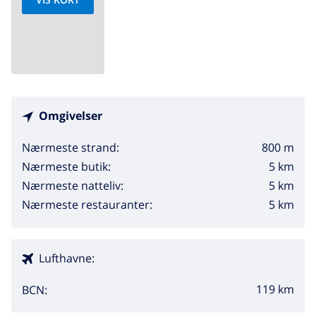
Omgivelser
800 m
Nærmeste strand:
5 km
Nærmeste butik:
5 km
Nærmeste natteliv:
5 km
Nærmeste restauranter:
Lufthavne:
119 km
BCN: