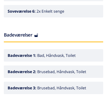
Unge grupper kun på forespørgsel. 24-timers
overvågning. Residence med elektriske porte.
Soveværelse 6:
2x Enkelt senge
Badeværelser
Badeværelse 1:
Bad, Håndvask, Toilet
Badeværelse 2:
Brusebad, Håndvask, Toilet
Badeværelse 3:
Brusebad, Håndvask, Toilet