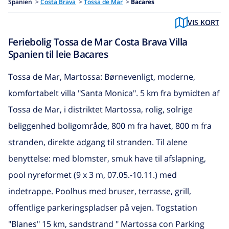
Spanien
>
Costa Brava
>
Tossa de Mar
>
Bacares
VIS KORT
Feriebolig Tossa de Mar Costa Brava Villa
Spanien til leie Bacares
Tossa de Mar, Martossa: Børnevenligt, moderne,
komfortabelt villa "Santa Monica". 5 km fra bymidten af
Tossa de Mar, i distriktet Martossa, rolig, solrige
beliggenhed boligområde, 800 m fra havet, 800 m fra
stranden, direkte adgang til stranden. Til alene
benyttelse: med blomster, smuk have til afslapning,
pool nyreformet (9 x 3 m, 07.05.-10.11.) med
indetrappe. Poolhus med bruser, terrasse, grill,
offentlige parkeringspladser på vejen. Togstation
"Blanes" 15 km, sandstrand " Martossa con Parking