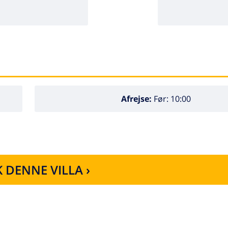
Afrejse:
Før: 10:00
 DENNE VILLA ›