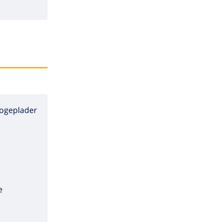
ogeplader
e