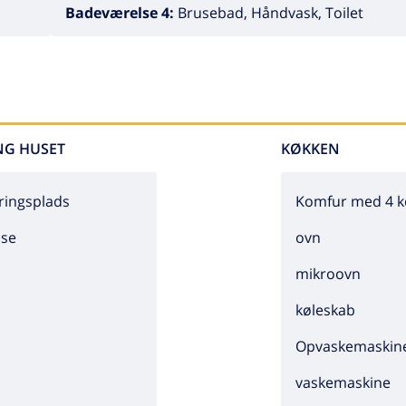
Badeværelse 4:
Brusebad, Håndvask, Toilet
NG HUSET
KØKKEN
ringsplads
Komfur med 4 k
sse
ovn
mikroovn
køleskab
Opvaskemaskin
vaskemaskine