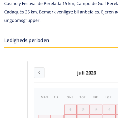
Casino y Festival de Perelada 15 km, Campo de Golf Pere
Cadaqués 25 km. Bemærk venligst: bil anbefales. Ejeren 
ungdomsgrupper.
Ledigheds perioden
juli 2026
MAN
TIR
ONS
TOR
FRE
LØR
1
2
3
4