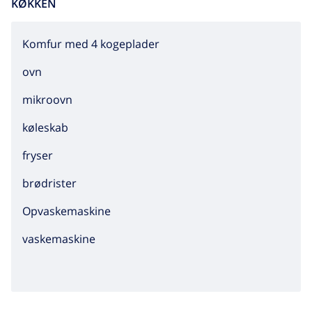
KØKKEN
Komfur med 4 kogeplader
ovn
mikroovn
køleskab
fryser
brødrister
Opvaskemaskine
vaskemaskine