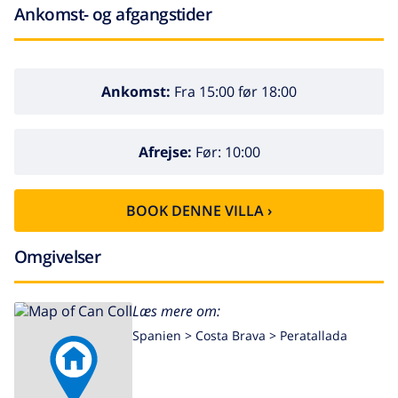
Ankomst- og afgangstider
Ankomst:
Fra 15:00 før 18:00
Afrejse:
Før: 10:00
BOOK DENNE VILLA ›
Omgivelser
Læs mere om:
Spanien >
Costa Brava >
Peratallada