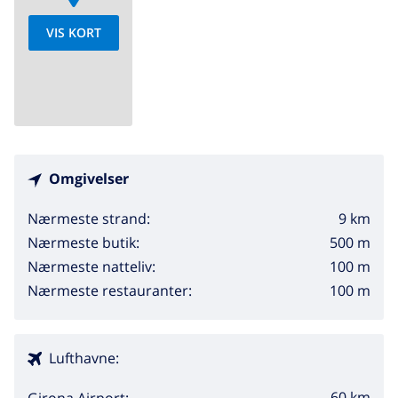
VIS KORT
Omgivelser
9 km
Nærmeste strand:
500 m
Nærmeste butik:
100 m
Nærmeste natteliv:
100 m
Nærmeste restauranter:
Lufthavne:
60 km
Girona Airport: