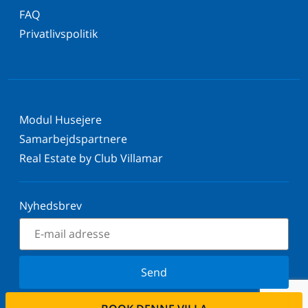
FAQ
Privatlivspolitik
Modul Husejere
Samarbejdspartnere
Real Estate by Club Villamar
Nyhedsbrev
Send
Tilmeld dig vores nyhedsbrev og bliv orienteret om