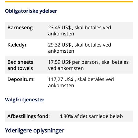
Obligatoriske ydelser
Barneseng
23,45 US$ , skal betales ved
ankomsten
Kæledyr
29,32 US$ , skal betales ved
ankomsten
Bed sheets
17,59 US$ per person , skal betales
and towels
ved ankomsten
Depositum:
117,27 US$ , skal betales ved
ankomsten
Valgfri tjenester
Afbestillings fond:
4.80% af det samlede beløb
Yderligere oplysninger