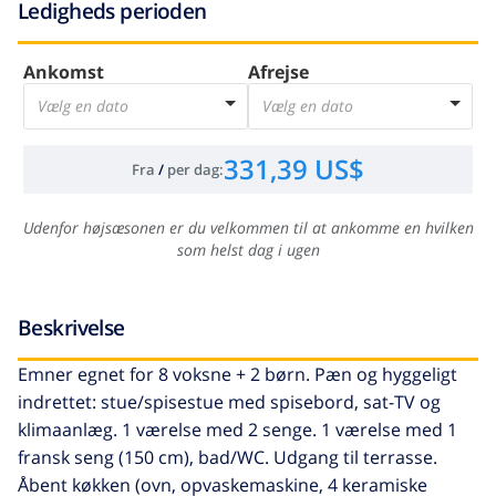
Ledigheds perioden
Ankomst
Afrejse
Vælg en dato
Vælg en dato
331,39 US$
Fra
/
per dag
:
Udenfor højsæsonen er du velkommen til at ankomme en hvilken
som helst dag i ugen
Beskrivelse
Emner egnet for 8 voksne + 2 børn. Pæn og hyggeligt
indrettet: stue/spisestue med spisebord, sat-TV og
klimaanlæg. 1 værelse med 2 senge. 1 værelse med 1
fransk seng (150 cm), bad/WC. Udgang til terrasse.
Åbent køkken (ovn, opvaskemaskine, 4 keramiske