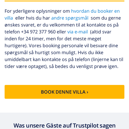
For yderligere oplysninger om
hvordan du booker en
villa
eller hvis du har
andre spørgsmål
som du gerne
ønskes svaret, er du velkommen til at kontakte os på
telefon +34 972 377 960 eller
via e-mail
(altid svar
inden for 24 timer, men for det meste meget
hurtigere). Vores booking personale vil besvare dine
spørgsmål så hurtigt som muligt. Hvis du ikke
umiddelbart kan kontakte os på telefon (linjerne kan til
tider være optaget), så bedes du venligst prøve igen.
BOOK DENNE VILLA ›
Was unsere Gäste auf Trustpilot sagen