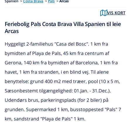
Spanien
>
Costa Brava
>
Pals
>
Arcas
VIS KORT
Feriebolig Pals Costa Brava Villa Spanien til leie
Arcas
Hyggeligt 2-familiehus "Casa del Bosc". 1 km fra
bymidten af Playa de Pals, 45 km fra centrum af
Gerona, 140 km fra bymidten af Barcelona, 1 km fra
havet, 1 km fra stranden, i en blind vej. Til alene
benyttelse: grund 400 m2 med træer, pool (10 x 5 m,
Sæsonbestemt tilgængelighed: 01.Jan. - 31.Dec.).
Udendørs brus, parkeringsplads (for 2 biler) på
grunden. Supermarked 1 km, busstoppested "Pals" 7
km, sandstrand "Playa de Pals" 1 km.