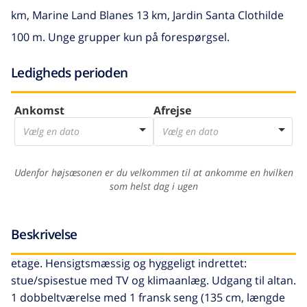
km, Marine Land Blanes 13 km, Jardin Santa Clothilde
100 m. Unge grupper kun på forespørgsel.
Ledigheds perioden
Ankomst
Afrejse
Vælg en dato
Vælg en dato
Udenfor højsæsonen er du velkommen til at ankomme en hvilken
som helst dag i ugen
Beskrivelse
etage. Hensigtsmæssig og hyggeligt indrettet:
stue/spisestue med TV og klimaanlæg. Udgang til altan.
1 dobbeltværelse med 1 fransk seng (135 cm, længde