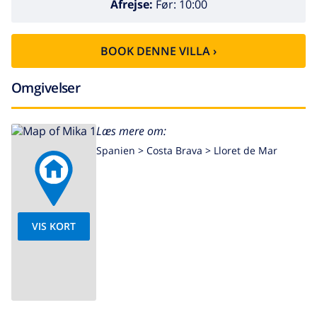
Afrejse:
Før: 10:00
BOOK DENNE VILLA ›
Omgivelser
Læs mere om:
Spanien >
Costa Brava >
Lloret de Mar
VIS KORT