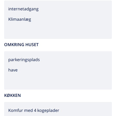
internetadgang
Klimaanlæg
OMKRING HUSET
parkeringsplads
have
KØKKEN
Komfur med 4 kogeplader