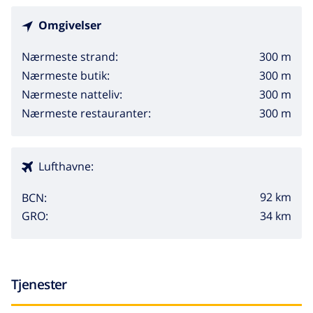
Omgivelser
300 m
Nærmeste strand:
300 m
Nærmeste butik:
300 m
Nærmeste natteliv:
300 m
Nærmeste restauranter:
Lufthavne:
92 km
BCN:
34 km
GRO:
Tjenester