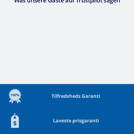
Was unsere Gäste auf Trustpilot sagen
Tilfredsheds Garanti
Laveste prisgaranti