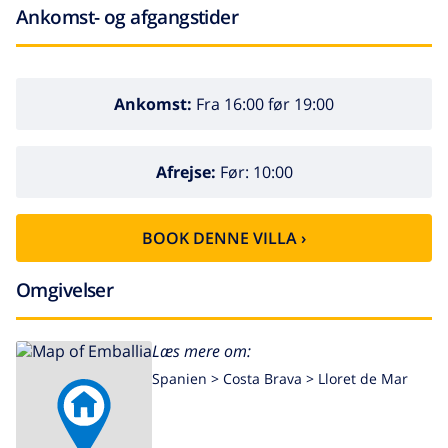
Ankomst- og afgangstider
Ankomst:
Fra 16:00 før 19:00
Afrejse:
Før: 10:00
BOOK DENNE VILLA ›
Omgivelser
Læs mere om:
Spanien >
Costa Brava >
Lloret de Mar