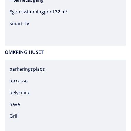
internetadgang
Egen swimmingpool 32 m²
Smart TV
OMKRING HUSET
parkeringsplads
terrasse
belysning
have
grill