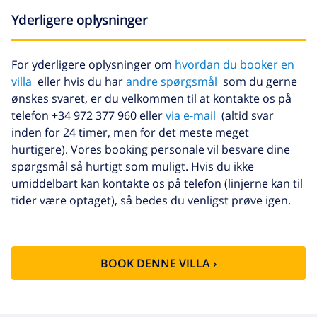
Yderligere oplysninger
For yderligere oplysninger om
hvordan du booker en
villa
eller hvis du har
andre spørgsmål
som du gerne
ønskes svaret, er du velkommen til at kontakte os på
telefon +34 972 377 960 eller
via e-mail
(altid svar
inden for 24 timer, men for det meste meget
hurtigere). Vores booking personale vil besvare dine
spørgsmål så hurtigt som muligt. Hvis du ikke
umiddelbart kan kontakte os på telefon (linjerne kan til
tider være optaget), så bedes du venligst prøve igen.
BOOK DENNE VILLA ›