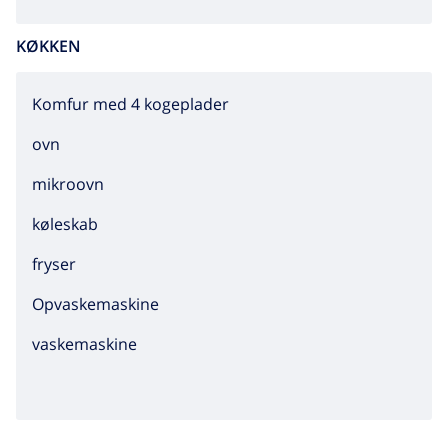
KØKKEN
Komfur med 4 kogeplader
ovn
mikroovn
køleskab
fryser
Opvaskemaskine
vaskemaskine