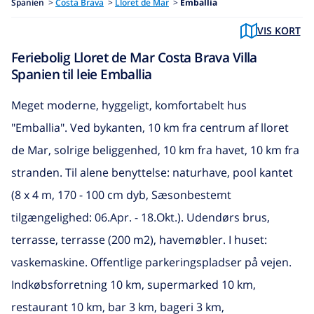
Spanien
>
Costa Brava
>
Lloret de Mar
>
Emballia
VIS KORT
Feriebolig Lloret de Mar Costa Brava Villa
Spanien til leie Emballia
Meget moderne, hyggeligt, komfortabelt hus
"Emballia". Ved bykanten, 10 km fra centrum af lloret
de Mar, solrige beliggenhed, 10 km fra havet, 10 km fra
stranden. Til alene benyttelse: naturhave, pool kantet
(8 x 4 m, 170 - 100 cm dyb, Sæsonbestemt
tilgængelighed: 06.Apr. - 18.Okt.). Udendørs brus,
terrasse, terrasse (200 m2), havemøbler. I huset:
vaskemaskine. Offentlige parkeringspladser på vejen.
Indkøbsforretning 10 km, supermarked 10 km,
restaurant 10 km, bar 3 km, bageri 3 km,