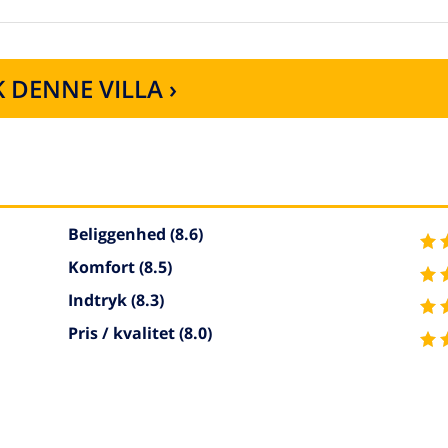
 DENNE VILLA ›
Beliggenhed
(8.6)
Komfort
(8.5)
Indtryk
(8.3)
Pris / kvalitet
(8.0)