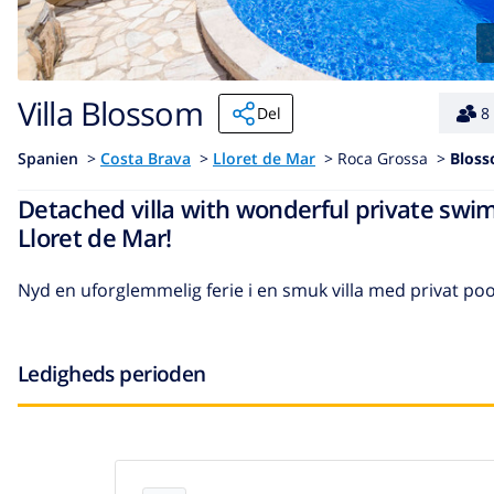
Villa Blossom
Del
8
Spanien
>
Costa Brava
>
Lloret de Mar
>
Roca Grossa >
Blos
Detached villa with wonderful private swim
Lloret de Mar!
Nyd en uforglemmelig ferie i en smuk villa med privat poo
Ledigheds perioden