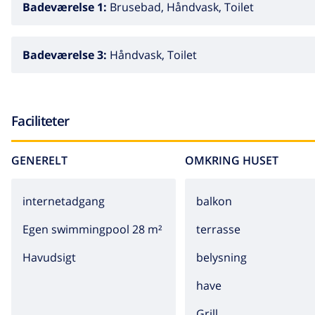
Badeværelse 1:
Brusebad, Håndvask, Toilet
Badeværelse 3:
Håndvask, Toilet
Faciliteter
GENERELT
OMKRING HUSET
internetadgang
balkon
Egen swimmingpool 28 m²
terrasse
Havudsigt
belysning
have
grill