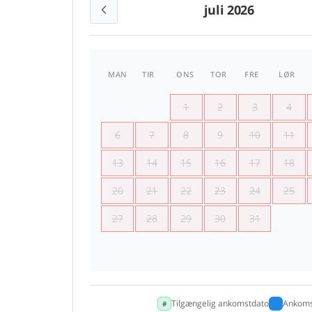
juli 2026
MAN
TIR
ONS
TOR
FRE
LØR
1
2
3
4
6
7
8
9
10
11
13
14
15
16
17
18
20
21
22
23
24
25
27
28
29
30
31
Tilgængelig ankomstdato
Ankoms