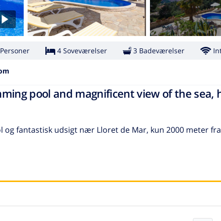
 Personer
4 Soveværelser
3 Badeværelser
In
som
ming pool and magnificent view of the sea, h
l og fantastisk udsigt nær Lloret de Mar, kun 2000 meter fr