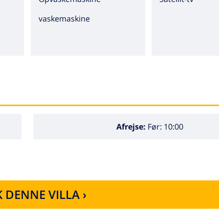
vaskemaskine
Afrejse:
Før: 10:00
 DENNE VILLA ›