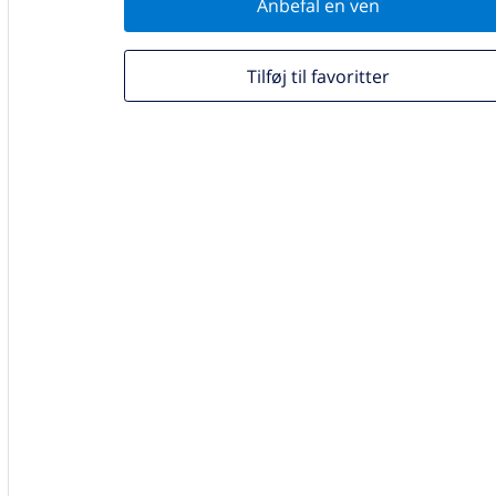
Anbefal en ven
Tilføj til favoritter