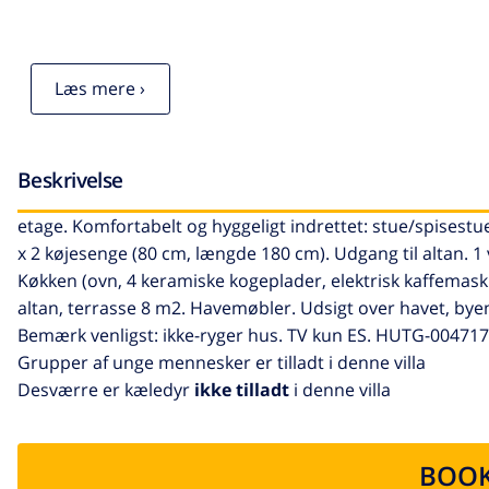
Læs mere ›
Beskrivelse
etage. Komfortabelt og hyggeligt indrettet: stue/spisestu
x 2 køjesenge (80 cm, længde 180 cm). Udgang til altan. 1
Køkken (ovn, 4 keramiske kogeplader, elektrisk kaffemask
altan, terrasse 8 m2. Havemøbler. Udsigt over havet, byen
Bemærk venligst: ikke-ryger hus. TV kun ES. HUTG-00
Grupper af unge mennesker er tilladt i denne villa
Desværre er kæledyr
ikke tilladt
i denne villa
BOOK