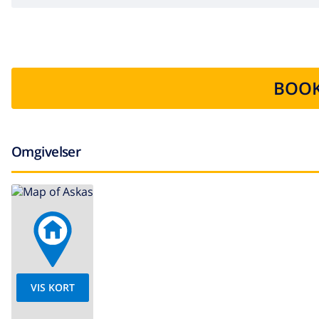
BOOK
Omgivelser
VIS KORT