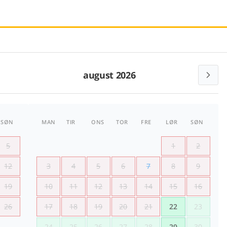
august 2026
SØN
MAN
TIR
ONS
TOR
FRE
LØR
SØN
5
1
2
12
3
4
5
6
7
8
9
19
10
11
12
13
14
15
16
26
17
18
19
20
21
22
23
24
25
26
27
28
29
30