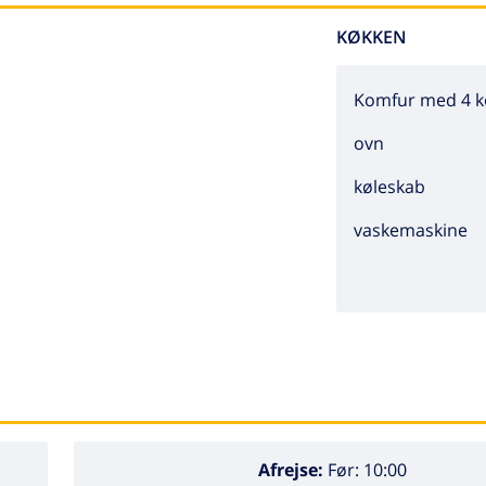
KØKKEN
Komfur med 4 k
ovn
køleskab
vaskemaskine
Afrejse:
Før: 10:00