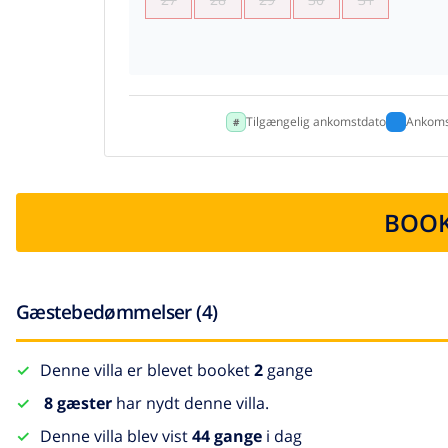
Tilgængelig ankomstdato
Ankoms
BOOK
Gæstebedømmelser (4)
Denne villa er blevet booket
2
gange
8 gæster
har nydt denne villa.
Denne villa blev vist
44 gange
i dag