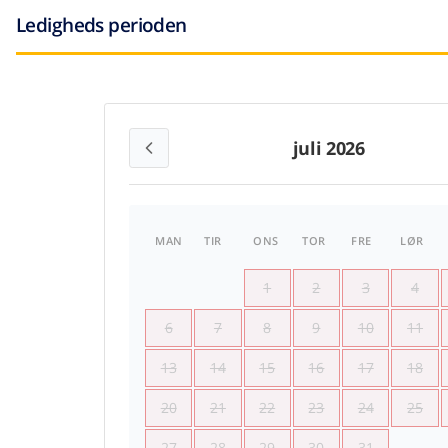
Ledigheds perioden
juli 2026
MAN
TIR
ONS
TOR
FRE
LØR
1
2
3
4
6
7
8
9
10
11
13
14
15
16
17
18
20
21
22
23
24
25
27
28
29
30
31