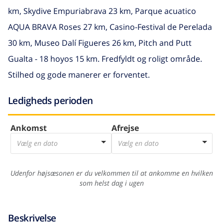
km, Skydive Empuriabrava 23 km, Parque acuatico
AQUA BRAVA Roses 27 km, Casino-Festival de Perelada
30 km, Museo Dalí Figueres 26 km, Pitch and Putt
Gualta - 18 hoyos 15 km. Fredfyldt og roligt område.
Stilhed og gode manerer er forventet.
Ledigheds perioden
Ankomst
Afrejse
Vælg en dato
Vælg en dato
Udenfor højsæsonen er du velkommen til at ankomme en hvilken
som helst dag i ugen
Beskrivelse