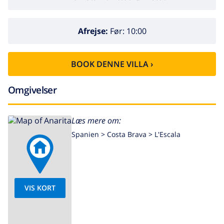
Afrejse:
Før: 10:00
BOOK DENNE VILLA ›
Omgivelser
Læs mere om:
Spanien >
Costa Brava >
L'Escala
VIS KORT