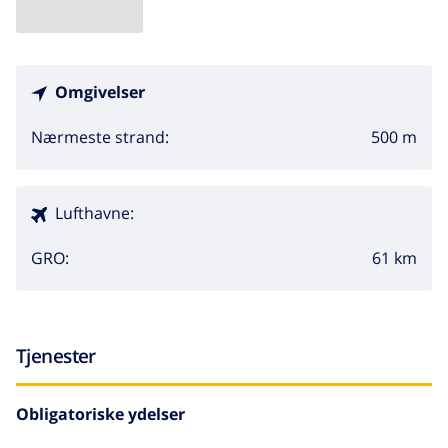
Omgivelser
500 m
Nærmeste strand:
Lufthavne:
61 km
GRO:
Tjenester
Obligatoriske ydelser