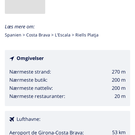
Læs mere om:
Spanien >
Costa Brava >
L'Escala
>
Riells Platja
Omgivelser
270 m
Nærmeste strand:
200 m
Nærmeste butik:
200 m
Nærmeste natteliv:
20 m
Nærmeste restauranter:
Lufthavne:
53 km
Aeroport de Girona-Costa Brava: