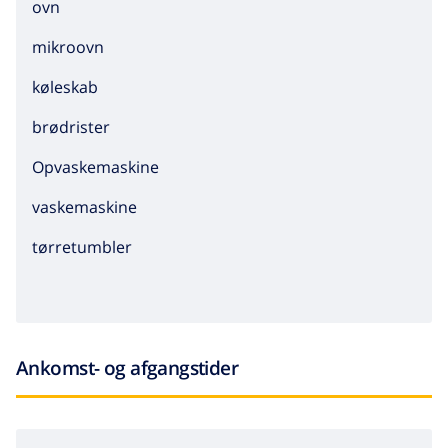
ovn
mikroovn
køleskab
brødrister
Opvaskemaskine
vaskemaskine
tørretumbler
Ankomst- og afgangstider