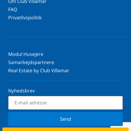
Om Club Villamar
FAQ
Privatlivspolitik
Modul Husejere
Samarbejdspartnere
Real Estate by Club Villamar
Nyhedsbrev
Send