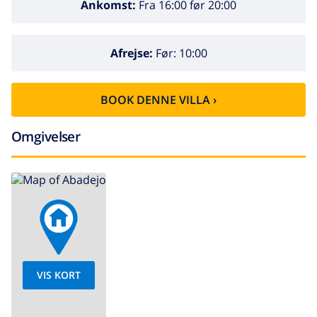
Ankomst:
Fra 16:00 før 20:00
Afrejse:
Før: 10:00
BOOK DENNE VILLA ›
Omgivelser
VIS KORT