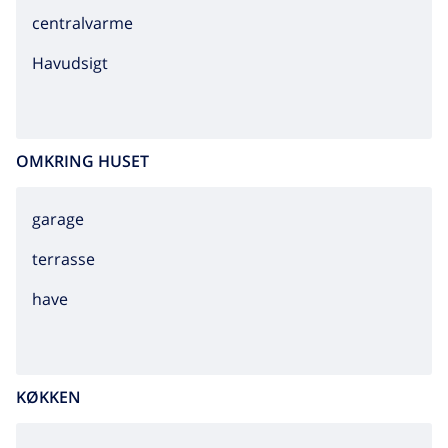
centralvarme
Havudsigt
OMKRING HUSET
garage
terrasse
have
KØKKEN