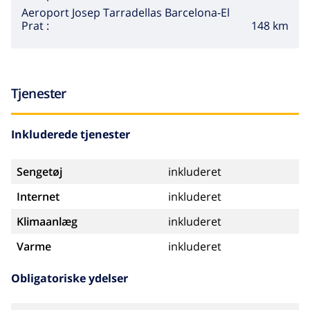
Aeroport Josep Tarradellas Barcelona-El
148 km
Prat :
Tjenester
Inkluderede tjenester
Sengetøj
inkluderet
Internet
inkluderet
Klimaanlæg
inkluderet
Varme
inkluderet
Obligatoriske ydelser