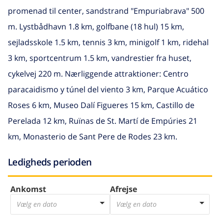
promenad til center, sandstrand "Empuriabrava" 500
m. Lystbådhavn 1.8 km, golfbane (18 hul) 15 km,
sejladsskole 1.5 km, tennis 3 km, minigolf 1 km, ridehal
3 km, sportcentrum 1.5 km, vandrestier fra huset,
cykelvej 220 m. Nærliggende attraktioner: Centro
paracaidismo y túnel del viento 3 km, Parque Acuático
Roses 6 km, Museo Dalí Figueres 15 km, Castillo de
Perelada 12 km, Ruïnas de St. Martí de Empúries 21
km, Monasterio de Sant Pere de Rodes 23 km.
Ledigheds perioden
Ankomst
Afrejse
Vælg en dato
Vælg en dato