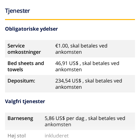
Tjenester
Obligatoriske ydelser
Service
€1.00, skal betales ved
omkostninger
ankomsten
Bed sheets and
46,91 US$ , skal betales ved
towels
ankomsten
Depositum:
234,54 US$ , skal betales ved
ankomsten
Valgfri tjenester
Barneseng
5,86 US$ per dag , skal betales ved
ankomsten
Høj stol
inkluderet