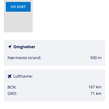
VIS KORT
Omgivelser
500 m
Nærmeste strand:
Lufthavne:
167 km
BCN:
71 km
GRO: