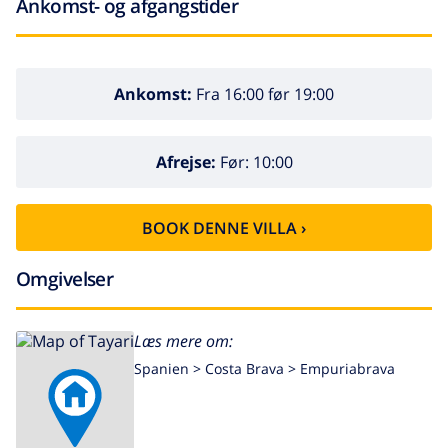
Ankomst- og afgangstider
Ankomst:
Fra 16:00 før 19:00
Afrejse:
Før: 10:00
BOOK DENNE VILLA ›
Omgivelser
Læs mere om:
Spanien >
Costa Brava >
Empuriabrava