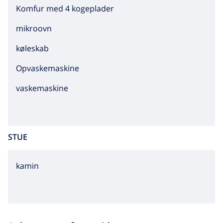
Komfur med 4 kogeplader
mikroovn
køleskab
Opvaskemaskine
vaskemaskine
STUE
kamin