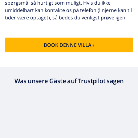
spørgsmål så hurtigt som muligt. Hvis du ikke
umiddelbart kan kontakte os på telefon (linjerne kan til
tider være optaget), så bedes du venligst prøve igen.
BOOK DENNE VILLA ›
Was unsere Gäste auf Trustpilot sagen