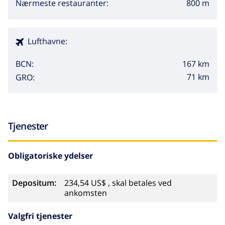
800 m
Nærmeste restauranter:
Lufthavne:
167 km
BCN:
71 km
GRO:
Tjenester
Obligatoriske ydelser
Depositum:
234,54 US$ , skal betales ved
ankomsten
Valgfri tjenester