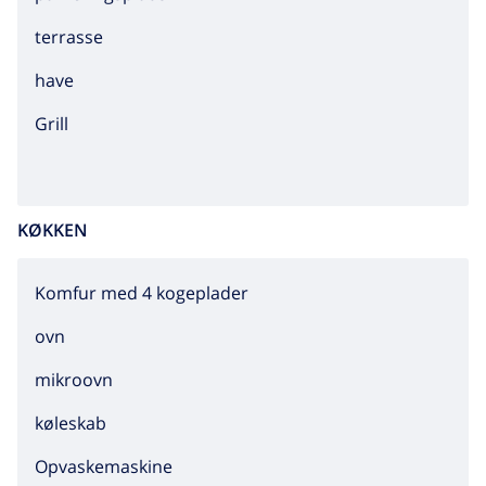
terrasse
have
grill
KØKKEN
Komfur med 4 kogeplader
ovn
mikroovn
køleskab
Opvaskemaskine