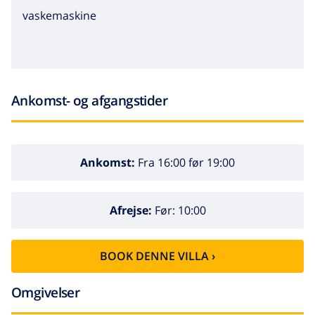
vaskemaskine
Ankomst- og afgangstider
Ankomst:
Fra 16:00 før 19:00
Afrejse:
Før: 10:00
BOOK DENNE VILLA ›
Omgivelser