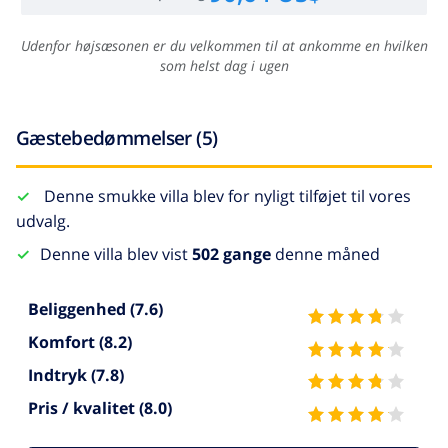
Udenfor højsæsonen er du velkommen til at ankomme en hvilken
som helst dag i ugen
Gæstebedømmelser (5)
Denne smukke villa blev for nyligt tilføjet til vores
udvalg.
Denne villa blev vist
502 gange
denne måned
Beliggenhed
(7.6)
Komfort
(8.2)
Indtryk
(7.8)
Pris / kvalitet
(8.0)