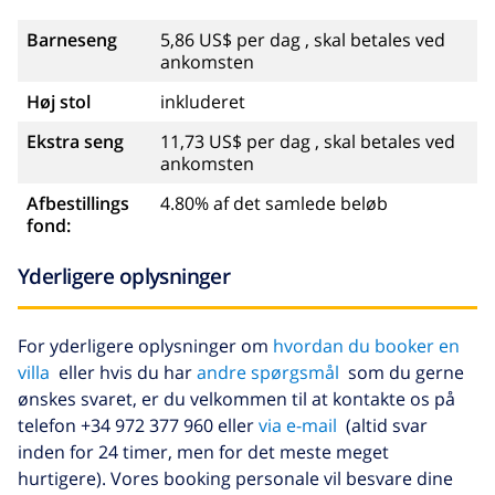
Barneseng
5,86 US$ per dag , skal betales ved
ankomsten
Høj stol
inkluderet
Ekstra seng
11,73 US$ per dag , skal betales ved
ankomsten
Afbestillings
4.80% af det samlede beløb
fond:
Yderligere oplysninger
For yderligere oplysninger om
hvordan du booker en
villa
eller hvis du har
andre spørgsmål
som du gerne
ønskes svaret, er du velkommen til at kontakte os på
telefon +34 972 377 960 eller
via e-mail
(altid svar
inden for 24 timer, men for det meste meget
hurtigere). Vores booking personale vil besvare dine