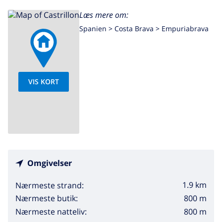
Læs mere om:
Spanien >
Costa Brava >
Empuriabrava
VIS KORT
Omgivelser
1.9 km
Nærmeste strand:
800 m
Nærmeste butik:
800 m
Nærmeste natteliv: