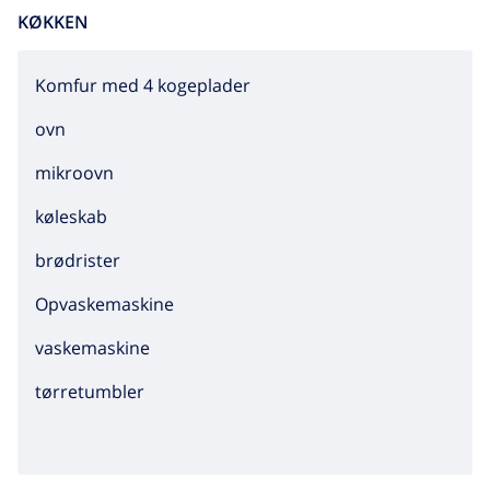
KØKKEN
Komfur med 4 kogeplader
ovn
mikroovn
køleskab
brødrister
Opvaskemaskine
vaskemaskine
tørretumbler