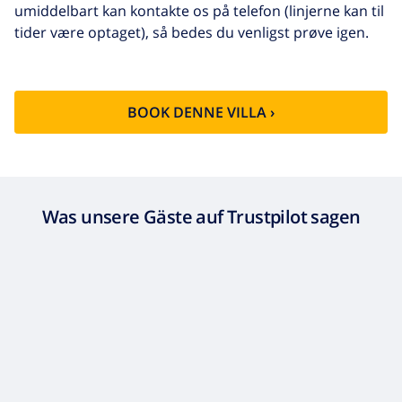
umiddelbart kan kontakte os på telefon (linjerne kan til
tider være optaget), så bedes du venligst prøve igen.
BOOK DENNE VILLA ›
Was unsere Gäste auf Trustpilot sagen