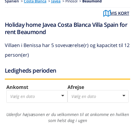
Spanien
>
Costa Blanca
>
Javea
>
Pinosol >
Beaumond
VIS KORT
Holiday home Javea Costa Blanca Villa Spain for
rent Beaumond
Villaen i Benissa
har 5 soveværelse(r) og kapacitet til 12
person(er)
Ledigheds perioden
Ankomst
Afrejse
Vælg en dato
Vælg en dato
Udenfor højsæsonen er du velkommen til at ankomme en hvilken
som helst dag i ugen