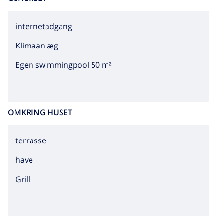
internetadgang
Klimaanlæg
Egen swimmingpool 50 m²
OMKRING HUSET
terrasse
have
grill