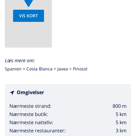
VIS KORT
Læs mere om:
Spanien >
Costa Blanca >
Javea
>
Pinosol
Omgivelser
800 m
Nærmeste strand:
5 km
Nærmeste butik:
5 km
Nærmeste natteliv:
3 km
Nærmeste restauranter: