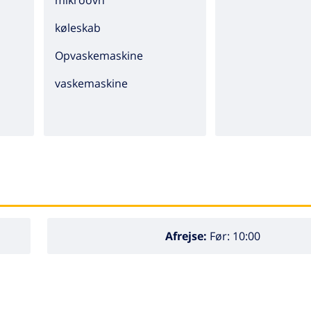
mikroovn
køleskab
Opvaskemaskine
vaskemaskine
Afrejse:
Før: 10:00