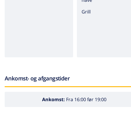
have
grill
Ankomst- og afgangstider
Ankomst:
Fra 16:00 før 19:00