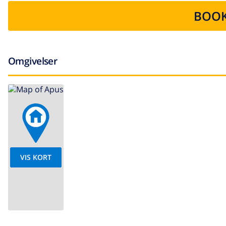
BOOK
Omgivelser
VIS KORT