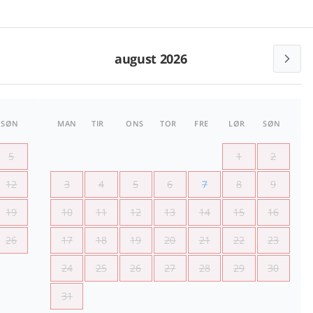
august 2026
SØN
MAN
TIR
ONS
TOR
FRE
LØR
SØN
5
1
2
12
3
4
5
6
7
8
9
19
10
11
12
13
14
15
16
26
17
18
19
20
21
22
23
24
25
26
27
28
29
30
31