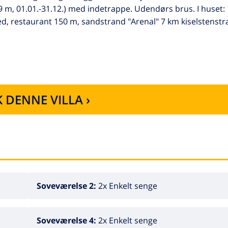
 9 m, 01.01.-31.12.) med indetrappe. Udendørs brus. I huset:
d, restaurant 150 m, sandstrand "Arenal" 7 km kiselstenst
 DENNE VILLA ›
Soveværelse 2:
2x Enkelt senge
Soveværelse 4:
2x Enkelt senge