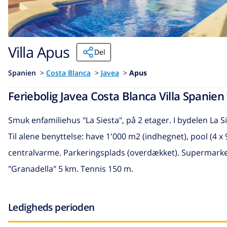
Villa Apus
Del
Spanien
>
Costa Blanca
>
Javea
>
Apus
Feriebolig Javea Costa Blanca Villa Spanien 
Smuk enfamiliehus "La Siesta", på 2 etager. I bydelen La Sie
Til alene benyttelse: have 1'000 m2 (indhegnet), pool (4 x
centralvarme. Parkeringsplads (overdækket). Supermarke
"Granadella" 5 km. Tennis 150 m.
Ledigheds perioden