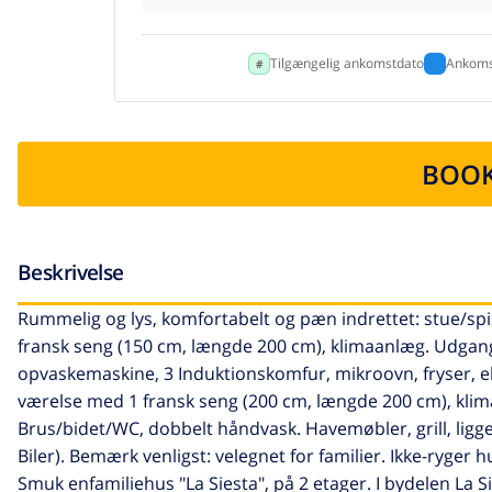
Tilgængelig ankomstdato
Ankoms
BOOK
Beskrivelse
Rummelig og lys, komfortabelt og pæn indrettet: stue/spi
fransk seng (150 cm, længde 200 cm), klimaanlæg. Udgang
opvaskemaskine, 3 Induktionskomfur, mikroovn, fryser, el
værelse med 1 fransk seng (200 cm, længde 200 cm), klim
Brus/bidet/WC, dobbelt håndvask. Havemøbler, grill, ligge
Biler). Bemærk venligst: velegnet for familier. Ikke-ryger
Smuk enfamiliehus "La Siesta", på 2 etager. I bydelen La Sie