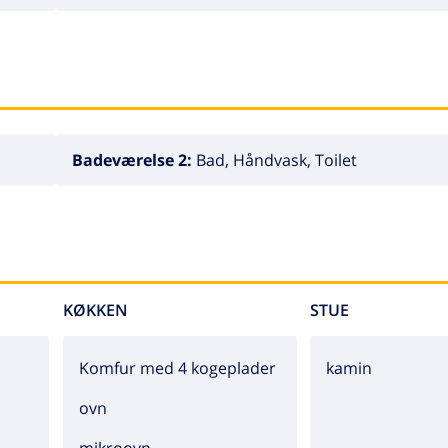
Badeværelse 2:
Bad, Håndvask, Toilet
KØKKEN
STUE
Komfur med 4 kogeplader
kamin
ovn