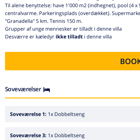
Til alene benyttelse: have 1'000 m2 (indhegnet), pool (4 x
centralvarme. Parkeringsplads (overdækket). Supermarke
"Granadella" 5 km. Tennis 150 m.
Grupper af unge mennesker er tilladt i denne villa
Desværre er kæledyr
ikke tilladt
i denne villa
BOOK
Soveværelser
Soveværelse 1:
1x Dobbeltseng
Soveværelse 3:
1x Dobbeltseng