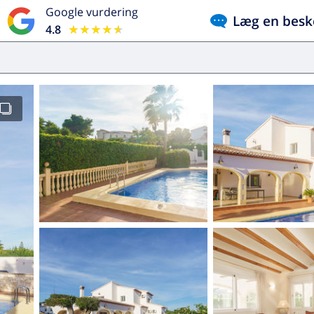
Google vurdering
Læg en besk
4.8
★★★★★
★★★★★