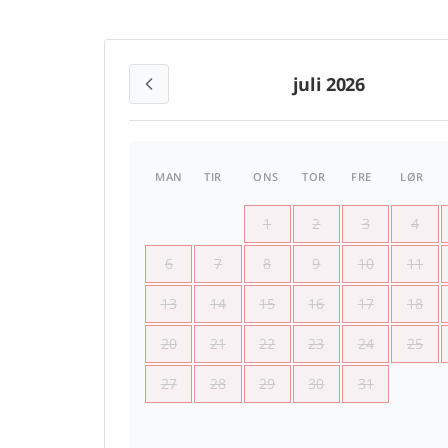
juli 2026
MAN
TIR
ONS
TOR
FRE
LØR
1
2
3
4
6
7
8
9
10
11
13
14
15
16
17
18
20
21
22
23
24
25
27
28
29
30
31