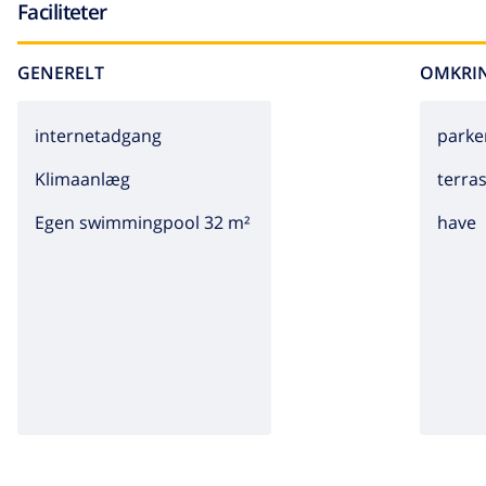
Faciliteter
GENERELT
OMKRI
internetadgang
parke
Klimaanlæg
terra
Egen swimmingpool 32 m²
have