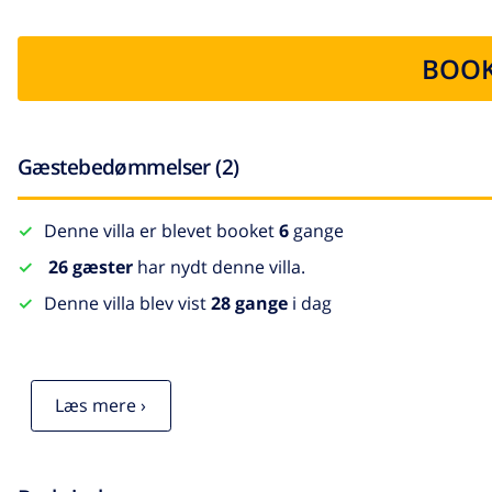
BOOK
Gæstebedømmelser (2)
Denne villa er blevet booket
6
gange
26 gæster
har nydt denne villa.
Denne villa blev vist
28 gange
i dag
Læs mere ›