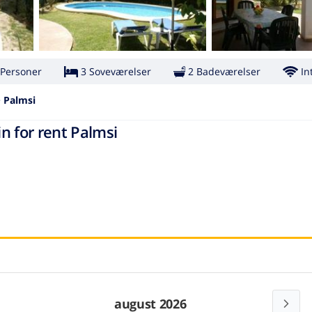
 Personer
3 Soveværelser
2 Badeværelser
In
>
Palmsi
n for rent Palmsi
august 2026