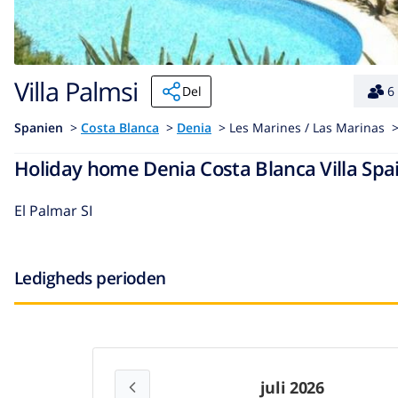
Villa Palmsi
Del
6
Spanien
>
Costa Blanca
>
Denia
>
Les Marines / Las Marinas 
Holiday home Denia Costa Blanca Villa Spai
El Palmar SI
Ledigheds perioden
juli 2026