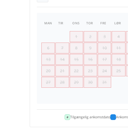
MAN
TIR
ONS
TOR
FRE
LØR
1
2
3
4
6
7
8
9
10
11
13
14
15
16
17
18
20
21
22
23
24
25
27
28
29
30
31
Tilgængelig ankomstdato
Ankoms