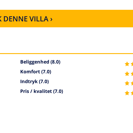
 DENNE VILLA ›
Beliggenhed
(8.0)
Komfort
(7.0)
Indtryk
(7.0)
Pris / kvalitet
(7.0)