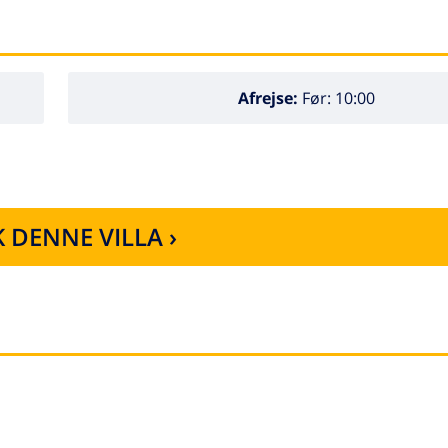
Afrejse:
Før: 10:00
 DENNE VILLA ›