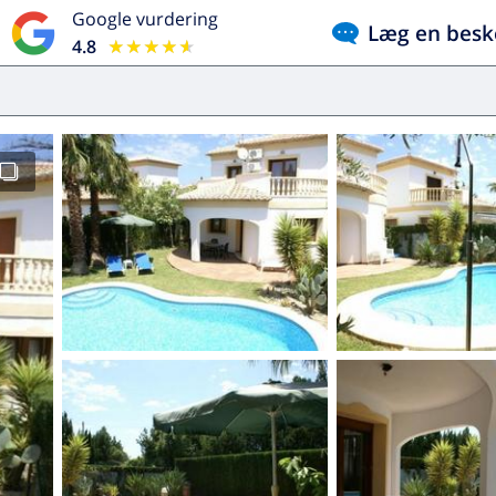
Google vurdering
Læg en besk
4.8
★★★★★
★★★★★