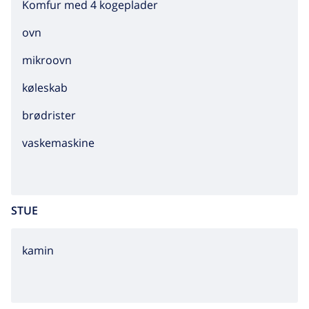
Komfur med 4 kogeplader
ovn
mikroovn
køleskab
brødrister
vaskemaskine
STUE
kamin