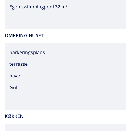
Egen swimmingpool 32 m²
OMKRING HUSET
parkeringsplads
terrasse
have
grill
KØKKEN