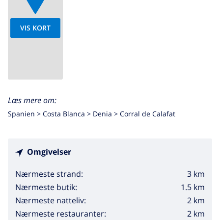
VIS KORT
Læs mere om:
Spanien >
Costa Blanca >
Denia
>
Corral de Calafat
Omgivelser
3 km
Nærmeste strand:
1.5 km
Nærmeste butik:
2 km
Nærmeste natteliv:
2 km
Nærmeste restauranter: