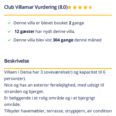
Club Villamar Vurdering (8.0)
Denne villa er blevet booket
2
gange
12 gæster
har nydt denne villa.
Denne villa blev vist
304 gange
denne måned
Beskrivelse
Villaen i Denia har 3 soveværelse(r) og kapacitet til 6
person(er).
Nice og has an exterior ferielejlighed, med udsigt til
stranden og bjerget.
Er beliggende i et rolig område og i et bjergrigt
område.
Tilbyder havemøbler, terrasse, strygejern, air condition