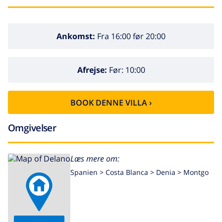
Ankomst:
Fra 16:00 før 20:00
Afrejse:
Før: 10:00
BOOK DENNE VILLA ›
Omgivelser
Læs mere om:
Spanien >
Costa Blanca >
Denia
>
Montgo