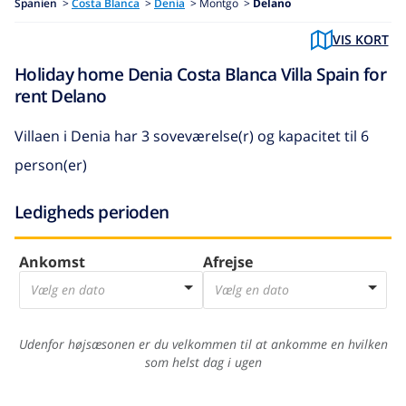
Spanien
>
Costa Blanca
>
Denia
>
Montgo >
Delano
VIS KORT
Holiday home Denia Costa Blanca Villa Spain for
rent Delano
Villaen i Denia
har 3 soveværelse(r) og kapacitet til 6
person(er)
Ledigheds perioden
Ankomst
Afrejse
Vælg en dato
Vælg en dato
Udenfor højsæsonen er du velkommen til at ankomme en hvilken
som helst dag i ugen