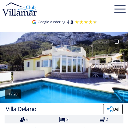
4.8
★★★★★
★★★★★
Google vurdering
1
/
20
Villa Delano
Del
6
3
2