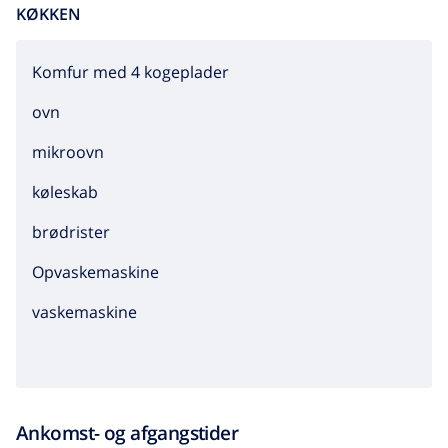
KØKKEN
Komfur med 4 kogeplader
ovn
mikroovn
køleskab
brødrister
Opvaskemaskine
vaskemaskine
Ankomst- og afgangstider