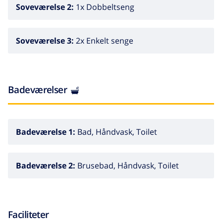
Soveværelse 2:
1x Dobbeltseng
Soveværelse 3:
2x Enkelt senge
Badeværelser
Badeværelse 1:
Bad, Håndvask, Toilet
Badeværelse 2:
Brusebad, Håndvask, Toilet
Faciliteter