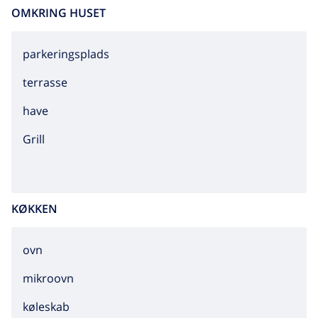
OMKRING HUSET
parkeringsplads
terrasse
have
grill
KØKKEN
ovn
mikroovn
køleskab