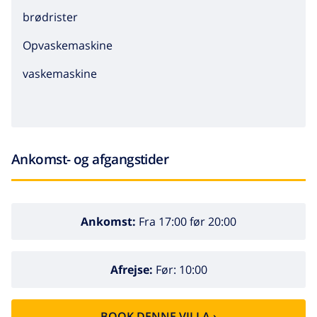
brødrister
Opvaskemaskine
vaskemaskine
Ankomst- og afgangstider
Ankomst:
Fra 17:00 før 20:00
Afrejse:
Før: 10:00
BOOK DENNE VILLA ›