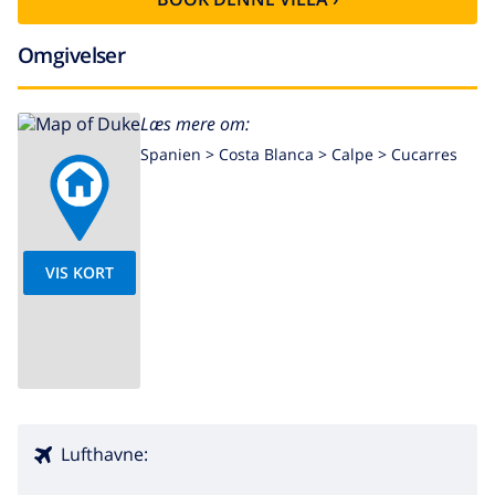
Omgivelser
Læs mere om:
Spanien >
Costa Blanca >
Calpe
>
Cucarres
VIS KORT
Lufthavne: