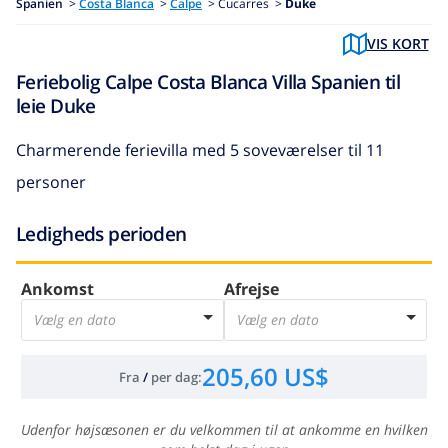
Spanien
>
Costa Blanca
>
Calpe
>
Cucarres >
Duke
VIS KORT
Feriebolig Calpe Costa Blanca Villa Spanien til
leie Duke
Charmerende ferievilla med 5 soveværelser til 11
personer
Ledigheds perioden
Ankomst
Afrejse
Vælg en dato
Vælg en dato
205,60 US$
Fra
/
per dag
:
Udenfor højsæsonen er du velkommen til at ankomme en hvilken