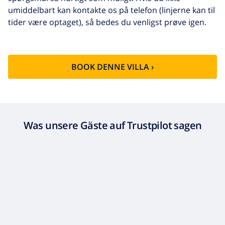
umiddelbart kan kontakte os på telefon (linjerne kan til
tider være optaget), så bedes du venligst prøve igen.
BOOK DENNE VILLA ›
Was unsere Gäste auf Trustpilot sagen