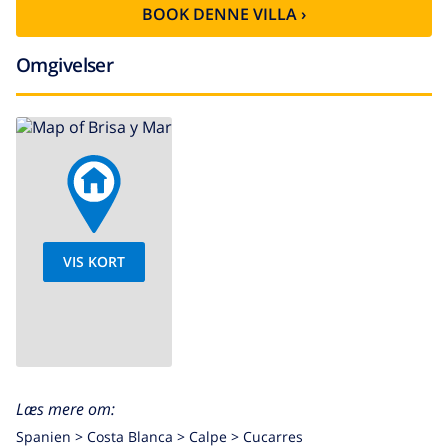
BOOK DENNE VILLA ›
Omgivelser
VIS KORT
Læs mere om:
Spanien >
Costa Blanca >
Calpe
>
Cucarres