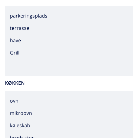
parkeringsplads
terrasse
have
grill
KØKKEN
ovn
mikroovn
køleskab
brødrister