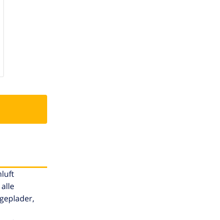
luft
alle
geplader,