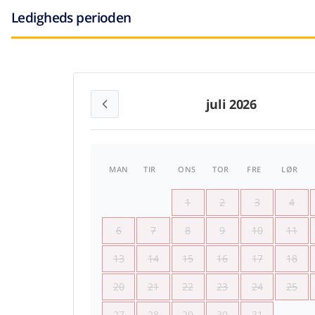
Ledigheds perioden
juli 2026
MAN
TIR
ONS
TOR
FRE
LØR
1
2
3
4
6
7
8
9
10
11
13
14
15
16
17
18
20
21
22
23
24
25
27
28
29
30
31