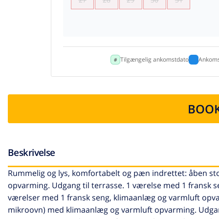
Tilgængelig ankomstdato
Ankoms
BOOK
Beskrivelse
Rummelig og lys, komfortabelt og pæn indrettet: åben sto
opvarming. Udgang til terrasse. 1 værelse med 1 fransk s
værelser med 1 fransk seng, klimaanlæg og varmluft opv
mikroovn) med klimaanlæg og varmluft opvarming. Udgang