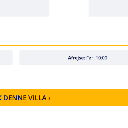
Afrejse:
Før: 10:00
 DENNE VILLA ›