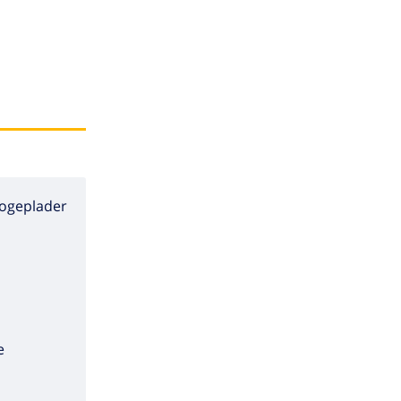
ogeplader
e