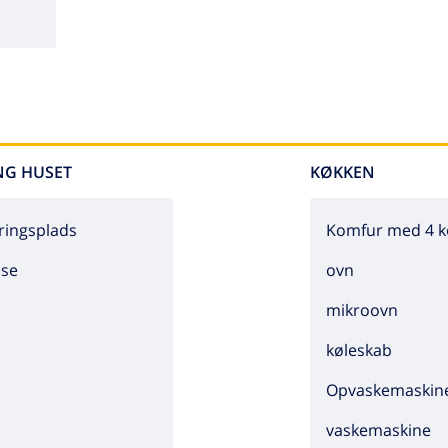
NG HUSET
KØKKEN
ringsplads
Komfur med 4 k
sse
ovn
mikroovn
køleskab
Opvaskemaskin
vaskemaskine