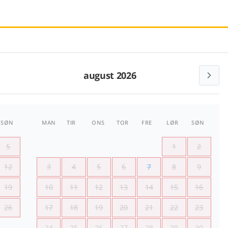
august 2026
SØN
MAN
TIR
ONS
TOR
FRE
LØR
SØN
5
1
2
12
3
4
5
6
7
8
9
19
10
11
12
13
14
15
16
26
17
18
19
20
21
22
23
24
25
26
27
28
29
30