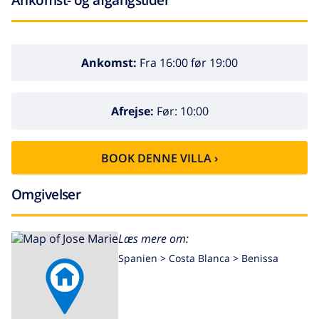
Ankomst:
Fra 16:00 før 19:00
Afrejse:
Før: 10:00
BOOK DENNE VILLA ›
Omgivelser
Læs mere om:
Spanien >
Costa Blanca >
Benissa