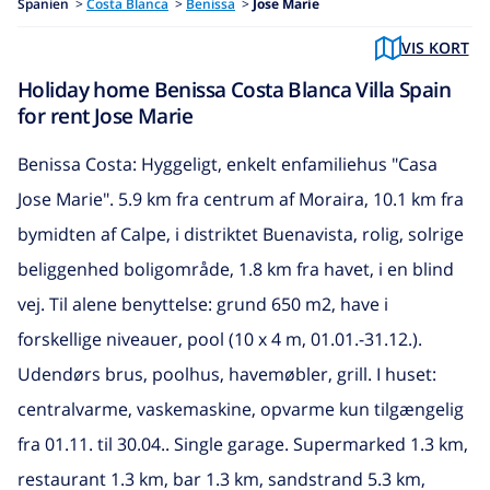
Spanien
>
Costa Blanca
>
Benissa
>
Jose Marie
VIS KORT
Holiday home Benissa Costa Blanca Villa Spain
for rent Jose Marie
Benissa Costa: Hyggeligt, enkelt enfamiliehus "Casa
Jose Marie". 5.9 km fra centrum af Moraira, 10.1 km fra
bymidten af Calpe, i distriktet Buenavista, rolig, solrige
beliggenhed boligområde, 1.8 km fra havet, i en blind
vej. Til alene benyttelse: grund 650 m2, have i
forskellige niveauer, pool (10 x 4 m, 01.01.-31.12.).
Udendørs brus, poolhus, havemøbler, grill. I huset:
centralvarme, vaskemaskine, opvarme kun tilgængelig
fra 01.11. til 30.04.. Single garage. Supermarked 1.3 km,
restaurant 1.3 km, bar 1.3 km, sandstrand 5.3 km,