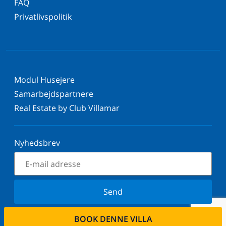
FAQ
Privatlivspolitik
Modul Husejere
Samarbejdspartnere
Real Estate by Club Villamar
Nyhedsbrev
Send
Tilmeld dig vores nyhedsbrev og bliv orienteret om
BOOK DENNE VILLA