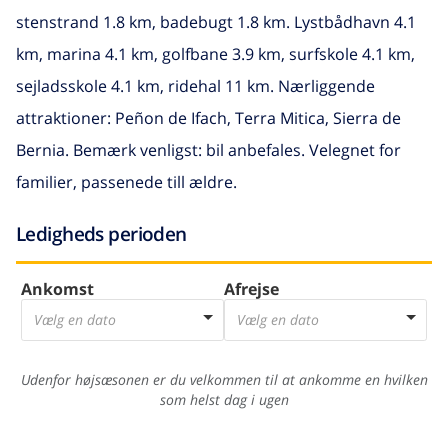
stenstrand 1.8 km, badebugt 1.8 km. Lystbådhavn 4.1
km, marina 4.1 km, golfbane 3.9 km, surfskole 4.1 km,
sejladsskole 4.1 km, ridehal 11 km. Nærliggende
attraktioner: Peñon de Ifach, Terra Mitica, Sierra de
Bernia. Bemærk venligst: bil anbefales. Velegnet for
familier, passenede till ældre.
Ledigheds perioden
Ankomst
Afrejse
Vælg en dato
Vælg en dato
Udenfor højsæsonen er du velkommen til at ankomme en hvilken
som helst dag i ugen